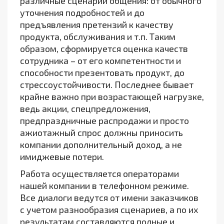
различные сценарии общения: от обычного
уточнения подробностей и до
предъявления претензий к качеству
продукта, обслуживания и т.п. Таким
образом, сформируется оценка качеств
сотрудника – от его компетентности и
способности презентовать продукт, до
стрессоустойчивости. Последнее бывает
крайне важно при возрастающей нагрузке,
ведь акции, спецпредложения,
предпраздничные распродажи и просто
ажиотажный спрос должны приносить
компании дополнительный доход, а не
имиджевые потери.
Работа осуществляется операторами
нашей компании в телефонном режиме.
Все диалоги ведутся от имени заказчиков
с учетом разнообразия сценариев, а по их
результатам составляются полные и