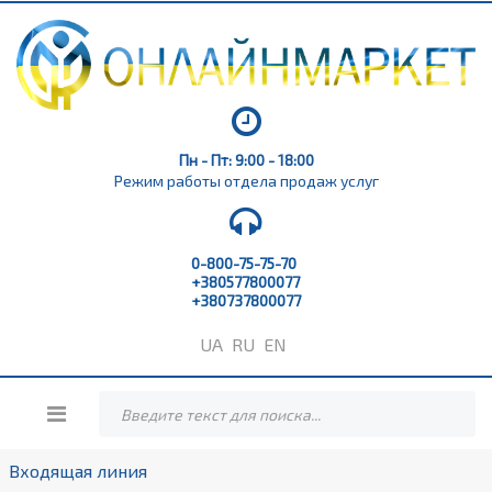
Пн - Пт: 9:00 - 18:00
Режим работы отдела продаж услуг
0-800-75-75-70
+380577800077
+380737800077
UA
RU
EN
Входящая линия