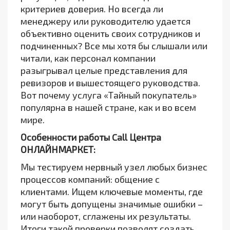
критериев доверия. Но всегда ли
менеджеру или руководителю удается
объективно оценить своих сотрудников и
подчиненных? Все мы хотя бы слышали или
читали, как персонал компании
разыгрывал целые представления для
ревизоров и вышестоящего руководства.
Вот почему услуга «Тайный покупатель»
популярна в нашей стране, как и во всем
мире.
Особенности работы Call Центра
ОНЛАЙНМАРКЕТ:
Мы тестируем нервный узел любых бизнес
процессов компаний: общение с
клиентами. Ищем ключевые моменты, где
могут быть допущены значимые ошибки –
или наоборот, сглажены их результаты.
Итоги такой проверки позволят создать