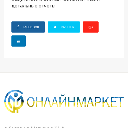
детальные отчеты.
FACEBOOK
TWITTER
г. Львов, ул. Шевченко 111-А