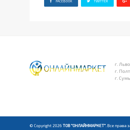
FACEBOOK
TWITTER
г. Льво
г. Пол
г. Сум
© Copyright 2026
ТОВ "ОНЛАЙНМАРКЕТ"
. Все права