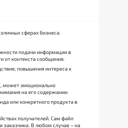
зличных сферах бизнеса.
ожности подачи информации в
и от контекста сообщения.
дствие, повышения интереса к
МС, может эмоционально
нимания на его содержании.
нда или конкретного продукта в
йствах получателей. Сам файл
заказчика. В любом случае – на