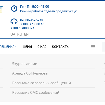
Пн - Пт: 9:00 - 18:00
Режим работы отдела продаж услуг
0-800-75-75-70
+380577800077
+380737800077
UA
RU
EN
РЕШЕНИЯ
ЦЕНЫ
О НАС
КОНТАКТЫ
Skype - линии
Аренда GSM-шлюза
Рассылка голосовых сообщений
Рассылка СМС сообщений