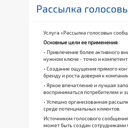
Рассылка голосов
Услуга «Рассылка голосовых сооб
Основные цели ее применения:
• Привлечение более активного в
нужном ключе - точно и компетент
• Создание ощущения прямого конт
бренду и роста доверия к компании
• Яркое впечатление и лучшая зап
восприниматься потребителем и з
• Успешно организованная рассыл
среде потенциальных клиентов.
Источником голосового сообщения
может быть создан сотрудниками 