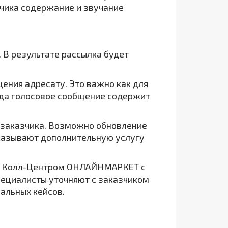
чика содержание и звучание
 В результате рассылка будет
щения адресату. Это важно как для
огда голосовое сообщение содержит
M заказчика. Возможно обновление
аказывают дополнительную услугу
ые Колл-Центром ОНЛАЙНМАРКЕТ с
пециалисты уточняют с заказчиком
уальных кейсов.