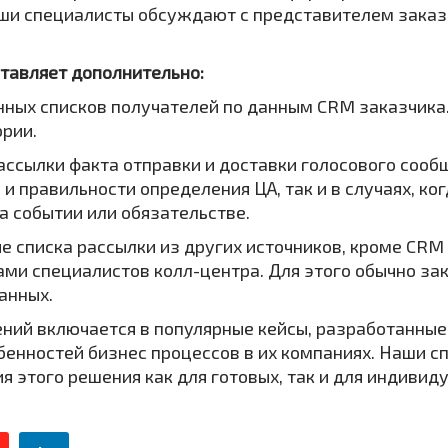
аши специалисты обсуждают с представителем заказ
тавляет дополнительно:
ных списков получателей по данным CRM заказчика.
ории.
ассылки факта отправки и доставки голосового сооб
 и правильности определения ЦА, так и в случаях, к
а событии или обязательстве.
е списка рассылки из других источников, кроме CR
ами специалистов колл-центра. Для этого обычно з
данных.
ений включается в популярные кейсы, разработанн
бенностей бизнес процессов в их компаниях. Наши с
 этого решения как для готовых, так и для индивид