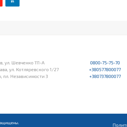
в, ул. Шевченко 111-А
0800-75-75-70
тава, ул. Котляревского 1/27
+380577800077
ы, пл. Независимости 3
+380737800077
 защищены.
Полит