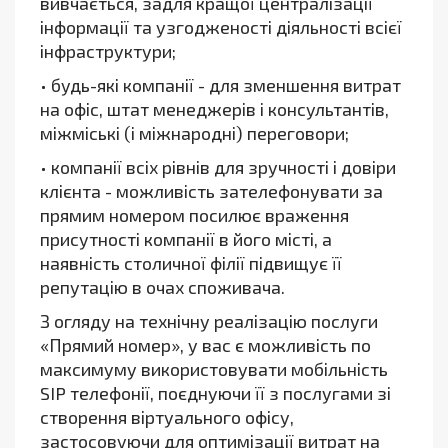
вивчається, задля кращої централізації
інформації та узгодженості діяльності всієї
інфраструктури;
• будь-які компанії - для зменшення витрат
на офіс, штат менеджерів і консультантів,
міжміські (і міжнародні) переговори;
• компанії всіх рівнів для зручності і довіри
клієнта - можливість зателефонувати за
прямим номером посилює враження
присутності компанії в його місті, а
наявність столичної філії підвищує її
репутацію в очах споживача.
З огляду на технічну реалізацію послуги
«Прямий номер», у вас є можливість по
максимуму використовувати мобільність
SIP телефонії, поєднуючи її з послугами зі
створення віртуального офісу,
застосовуючи для оптимізації витрат на