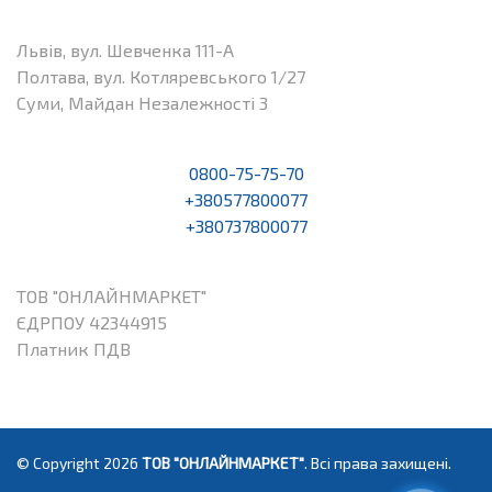
Львів, вул. Шевченка 111-А
Полтава, вул. Котляревського 1/27
Суми, Майдан Незалежності 3
0800-75-75-70
+380577800077
+380737800077
ТОВ "ОНЛАЙНМАРКЕТ"
ЄДРПОУ 42344915
Платник ПДВ
© Copyright 2026
ТОВ "ОНЛАЙНМАРКЕТ"
. Всі права захищені.