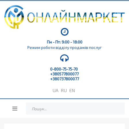
Пн - Пт: 9:00 - 18:00
Режим роботи відділу продажів послуг
0-800-75-75-70
+380577800077
+380737800077
UA
RU
EN